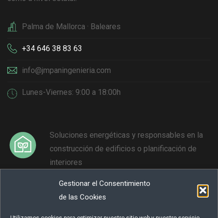
Palma de Mallorca · Baleares
+34 646 38 83 63
info@jmpaningenieria.com
Lunes-Viernes: 9:00 a 18:00h
Soluciones energéticas y responsables en la
construcción de edificios o planificación de
interiores
Gestionar el Consentimiento
Reducción y neutralización de emisiones de
de las Cookies
GEI para contribuir a la lucha contra el cambio
climático