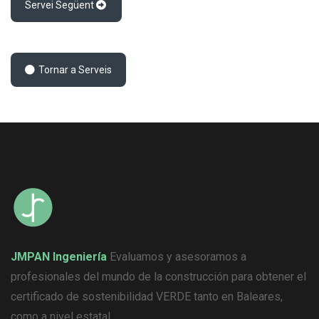
Servei Següent
Tornar a Serveis
JMPAN Ingeniería
Evaluamos y asesoramos a
profesionales del mundo de la construcción para obtener el
certificado de sostenibilidad VERDE tanto en Baleares,
como a nivel estatal.