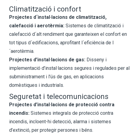
Climatització i confort
Projectes d´instal·lacions de climatització,
calefacció i aerotèrmia:
Sistemes de climatització i
calefacció d´alt rendiment que garanteixen el confort en
tot tipus d´edificacions, aprofitant l´eficiència de l
´aerotèrmia.
Projectes d’instal·lacions de gas:
Disseny i
implementació d’instal·lacions segures i regulades per al
subministrament i l’ús de gas, en aplicacions
domèstiques i industrials.
Seguretat i telecomunicacions
Projectes d’instal·lacions de protecció contra
incendis:
Sistemes integrals de protecció contra
incendis, incloent-hi detecció, alarma i sistemes
d’extinció, per protegir persones i béns.