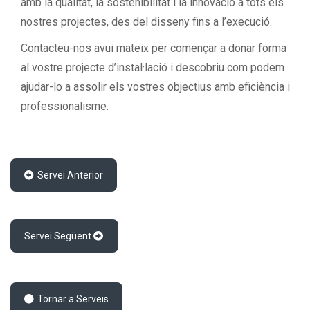
amb la qualitat, la sostenibilitat i la innovació a tots els
nostres projectes, des del disseny fins a l’execució.
Contacteu-nos avui mateix per començar a donar forma
al vostre projecte d’instal·lació i descobriu com podem
ajudar-lo a assolir els vostres objectius amb eficiència i
professionalisme.
Servei Anterior
Servei Següent
Tornar a Serveis