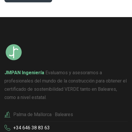
JMPAN Ingeniería
Evaluamos y asesoramos a
profesionales del mundo de la construcción para obtener el
certificado de sostenibilidad VERDE tanto en Baleares,
como a nivel estatal.
Palma de Mallorca · Baleares
+34 646 38 83 63