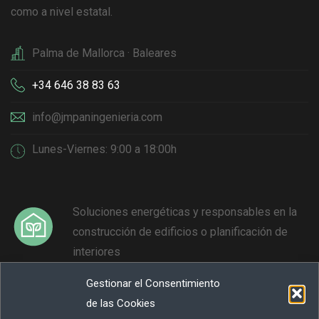
como a nivel estatal.
Palma de Mallorca · Baleares
+34 646 38 83 63
info@jmpaningenieria.com
Lunes-Viernes: 9:00 a 18:00h
Soluciones energéticas y responsables en la
construcción de edificios o planificación de
interiores
Gestionar el Consentimiento
Reducción y neutralización de emisiones de
de las Cookies
GEI para contribuir a la lucha contra el cambio