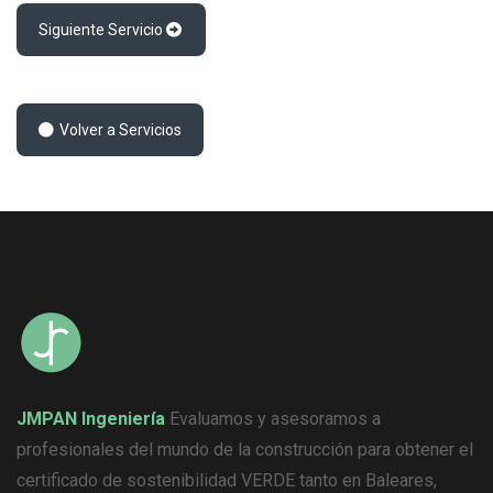
Siguiente Servicio
Volver a Servicios
JMPAN Ingeniería
Evaluamos y asesoramos a
profesionales del mundo de la construcción para obtener el
certificado de sostenibilidad VERDE tanto en Baleares,