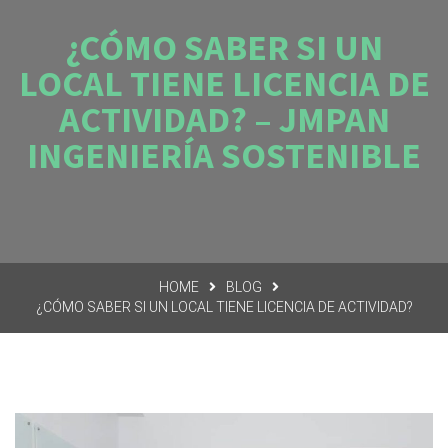
¿CÓMO SABER SI UN
LOCAL TIENE LICENCIA DE
ACTIVIDAD? – JMPAN
INGENIERÍA SOSTENIBLE
HOME
BLOG
¿CÓMO SABER SI UN LOCAL TIENE LICENCIA DE ACTIVIDAD?