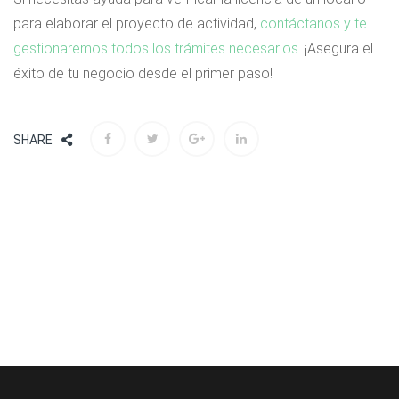
para elaborar el proyecto de actividad,
contáctanos y te
gestionaremos todos los trámites necesarios
. ¡Asegura el
éxito de tu negocio desde el primer paso!
SHARE