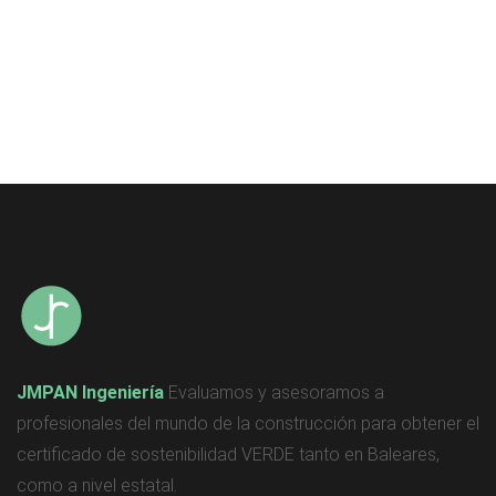
JMPAN Ingeniería
Evaluamos y asesoramos a
profesionales del mundo de la construcción para obtener el
certificado de sostenibilidad VERDE tanto en Baleares,
como a nivel estatal.